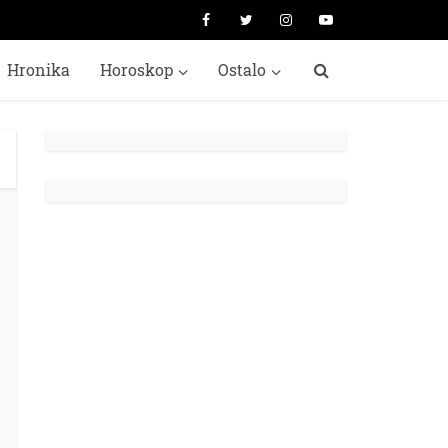
Hronika
Horoskop
Ostalo