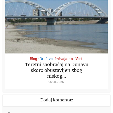
Blog
Društvo
Izdvajamo
Vesti
•
•
•
Teretni saobraćaj na Dunavu
skoro obustavljen zbog
niskog...
05.08.2026.
Dodaj komentar