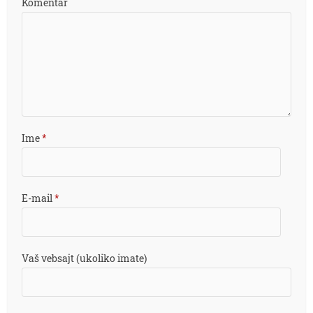
Komentar
Ime
*
E-mail
*
Vaš vebsajt (ukoliko imate)