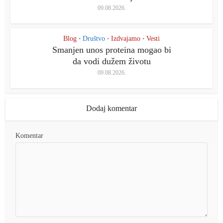
09.08.2026.
Blog
Društvo
Izdvajamo
Vesti
•
•
•
Smanjen unos proteina mogao bi
da vodi dužem životu
09.08.2026.
Dodaj komentar
Komentar