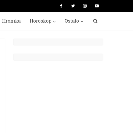
Hronika
Horoskop
Ostalo