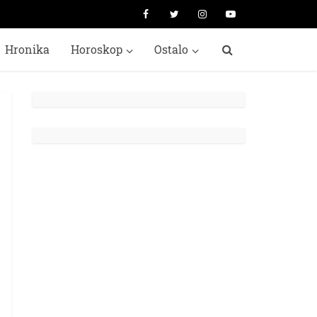
Hronika
Horoskop
Ostalo