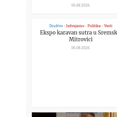
06.08.2026.
Društvo
Izdvajamo
Politika
Vesti
•
•
•
Ekspo karavan sutra u Sremsk
Mitrovici
06.08.2026.