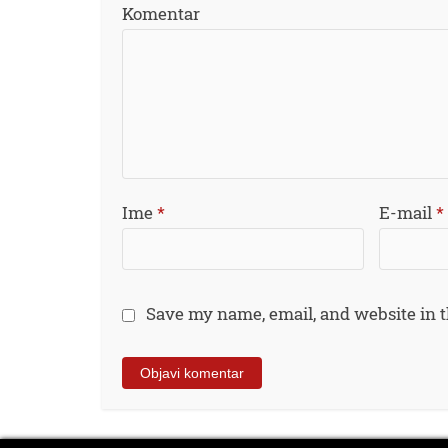
Komentar
Ime
*
E-mail
*
Save my name, email, and website in t