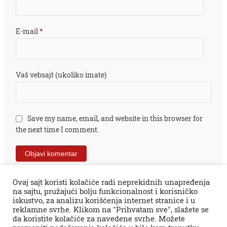
E-mail
*
Vaš vebsajt (ukoliko imate)
Save my name, email, and website in this browser for
the next time I comment.
Ovaj sajt koristi kolačiće radi neprekidnih unapređenja
na sajtu, pružajući bolju funkcionalnost i korisničko
iskustvo, za analizu korišćenja internet stranice i u
reklamne svrhe. Klikom na "Prihvatam sve", slažete se
da koristite kolačiće za navedene svrhe. Možete