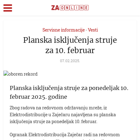
Servisne informacije
Vesti
•
Planska isključenja struje
za 10. februar
07.02.2025.
Planska isključenja struje za ponedeljak 10.
februar 2025. godine
Zbog radova na redovnom održavanju mreže, iz
Elektrodistribucije u Zaječaru najavljena su planska
isključenja struje za ponedeljak 10. februar.
Ogranak Elektrodistribucija Zaječar radi na redovnom