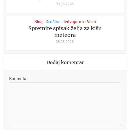
08.08.2026.
Blog
Društvo
Izdvajamo
Vesti
•
•
•
Spremite spisak želja za kišu
meteora
08.08.2026.
Dodaj komentar
Komentar