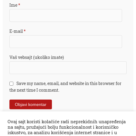
Ime
*
E-mail
*
Vaš vebsajt (ukoliko imate)
Save my name, email, and website in this browser for
the next time I comment.
Ovaj sajt koristi kolačiće radi neprekidnih unapređenja
na sajtu, pružajući bolju funkcionalnost i korisničko
iskustvo, za analizu korišćenja internet stranice i u