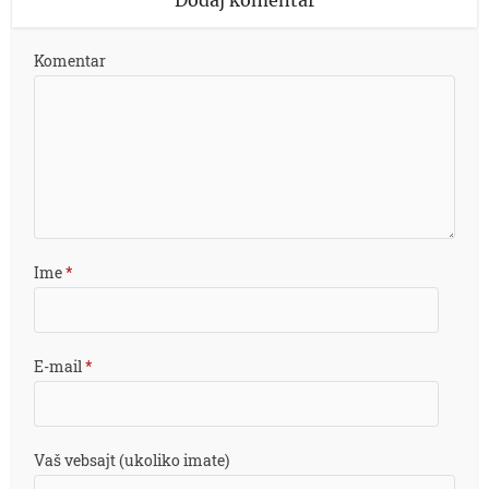
Komentar
Ime
*
E-mail
*
Vaš vebsajt (ukoliko imate)