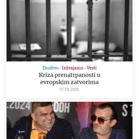
Društvo
Izdvajamo
Vesti
•
•
Kriza prenatrpanosti u
evropskim zatvorima
07.08.2026.