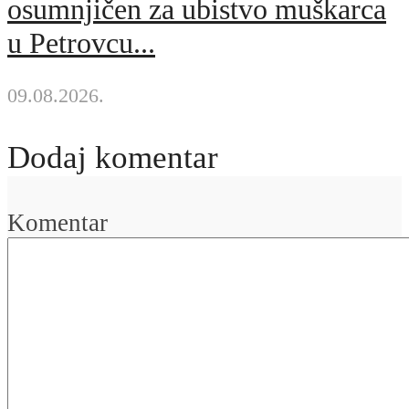
osumnjičen za ubistvo muškarca
u Petrovcu...
09.08.2026.
Dodaj komentar
Komentar