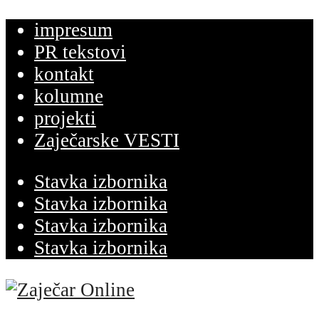
impresum
PR tekstovi
kontakt
kolumne
projekti
Zaječarske VESTI
Stavka izbornika
Stavka izbornika
Stavka izbornika
Stavka izbornika