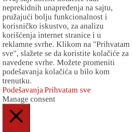
neprekidnih unapređenja na sajtu,
pružajući bolju funkcionalnost i
korisničko iskustvo, za analizu
korišćenja internet stranice i u
reklamne svrhe. Klikom na "Prihvatam
sve", slažete se da koristite kolačiće za
navedene svrhe. Možete promeniti
podešavanja kolačića u bilo kom
trenutku.
Podešavanja
Prihvatam sve
Manage consent