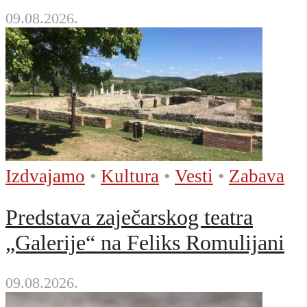
09.08.2026.
Izdvajamo
•
Kultura
•
Vesti
•
Zabava
Predstava zaječarskog teatra
„Galerije“ na Feliks Romulijani
09.08.2026.