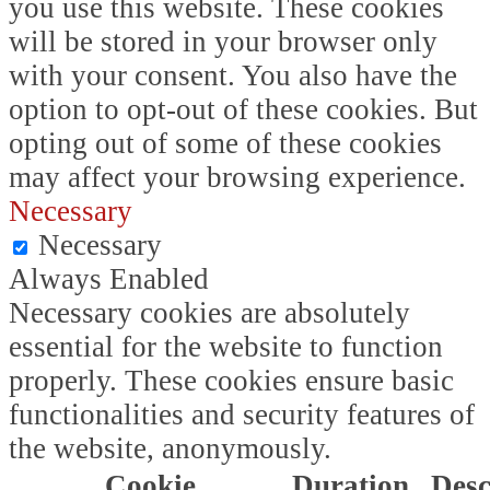
you use this website. These cookies
will be stored in your browser only
with your consent. You also have the
option to opt-out of these cookies. But
opting out of some of these cookies
may affect your browsing experience.
Necessary
Necessary
Always Enabled
Necessary cookies are absolutely
essential for the website to function
properly. These cookies ensure basic
functionalities and security features of
the website, anonymously.
Cookie
Duration
Desc