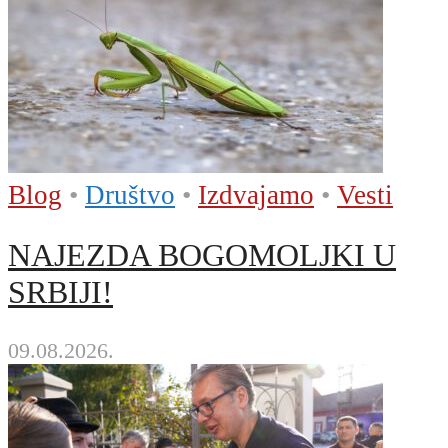
Blog
•
Društvo
•
Izdvajamo
•
Vesti
NAJEZDA BOGOMOLJKI U
SRBIJI!
09.08.2026.