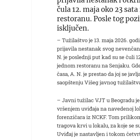
prijavila nestanak i otkr
čula 12. maja oko 23 sata 
restoranu. Posle tog pozi
isključen.
– Tužilaštvo je 13. maja 2026. go
prijavila nestanak svog nevenčan
N. je poslednji put kad su se čuli 
jednom restoranu na Senjaku. Gde s
časa, A. N. je prestao da joj se jav
saopštenju Višeg javnog tužilaštv
– Javni tužilac VJT u Beogradu je
vršenjem uviđaja na navedenoj lok
forenzičara iz NCKF. Tom priliko
tragova krvi u lokalu, za koje se 
Uviđaj je nastavljen i tokom četv