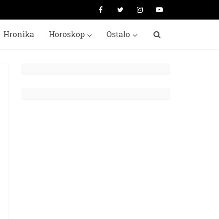
Hronika
Horoskop
Ostalo