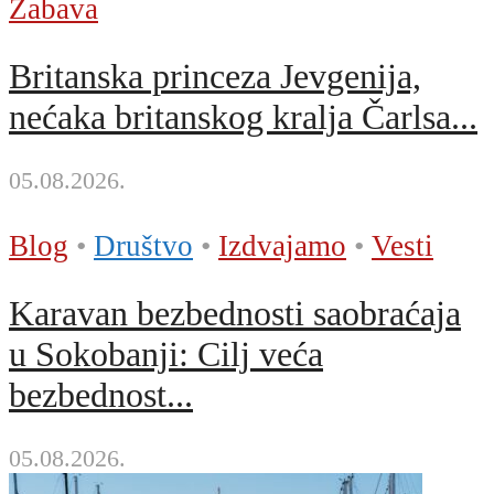
Zabava
Britanska princeza Jevgenija,
nećaka britanskog kralja Čarlsa...
05.08.2026.
Blog
•
Društvo
•
Izdvajamo
•
Vesti
Karavan bezbednosti saobraćaja
u Sokobanji: Cilj veća
bezbednost...
05.08.2026.