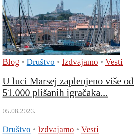
Blog
•
Društvo
•
Izdvajamo
•
Vesti
U luci Marsej zaplenjeno više od
51.000 plišanih igračaka...
05.08.2026.
Društvo
•
Izdvajamo
•
Vesti