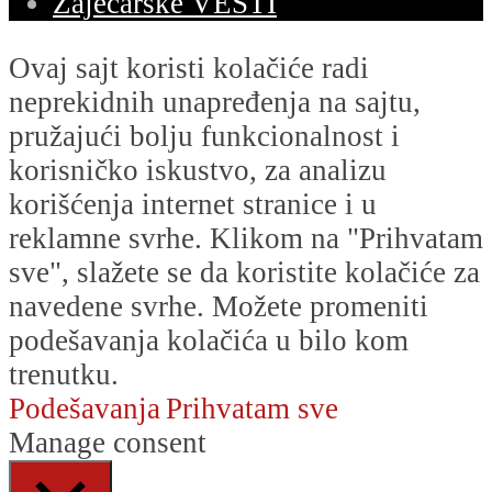
Zaječarske VESTI
Ovaj sajt koristi kolačiće radi
neprekidnih unapređenja na sajtu,
pružajući bolju funkcionalnost i
korisničko iskustvo, za analizu
korišćenja internet stranice i u
reklamne svrhe. Klikom na "Prihvatam
sve", slažete se da koristite kolačiće za
navedene svrhe. Možete promeniti
podešavanja kolačića u bilo kom
trenutku.
Podešavanja
Prihvatam sve
Manage consent