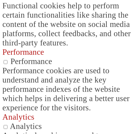
Functional cookies help to perform
certain functionalities like sharing the
content of the website on social media
platforms, collect feedbacks, and other
third-party features.
Performance
Performance
Performance cookies are used to
understand and analyze the key
performance indexes of the website
which helps in delivering a better user
experience for the visitors.
Analytics
Analytics