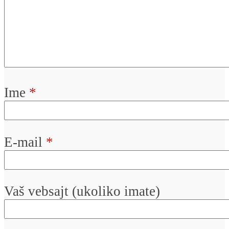
Ime
*
E-mail
*
Vaš vebsajt (ukoliko imate)