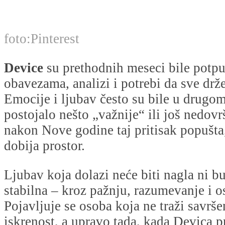
foto:Pinterest
Device
su prethodnih meseci bile potp
obavezama, analizi i potrebi da sve dr
Emocije i ljubav često su bile u drugom
postojalo nešto „važnije“ ili još nedov
nakon Nove godine taj pritisak popušta
dobija prostor.
Ljubav koja dolazi neće biti nagla ni bu
stabilna – kroz pažnju, razumevanje i os
Pojavljuje se osoba koja ne traži savrše
iskrenost, a upravo tada, kada Devica p