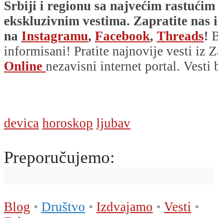
Srbiji i regionu sa najvećim rastućim
ekskluzivnim vestima. Zapratite nas i
na
Instagramu
,
Facebook
,
Threads
!
B
informisani! Pratite najnovije vesti iz Z
Online
nezavisni internet portal. Vesti
devica
horoskop
ljubav
Preporučujemo:
Blog
•
Društvo
•
Izdvajamo
•
Vesti
•