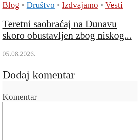
Blog
•
Društvo
•
Izdvajamo
•
Vesti
Teretni saobraćaj na Dunavu
skoro obustavljen zbog niskog...
05.08.2026.
Dodaj komentar
Komentar