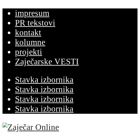
impresum
PR tekstovi
kontakt
kolumne
projekti
Zaječarske VESTI
Stavka izbornika
Stavka izbornika
Stavka izbornika
Stavka izbornika