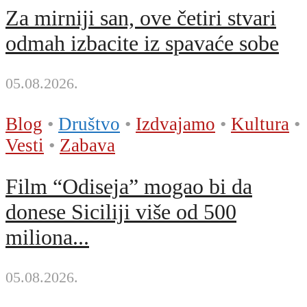
Za mirniji san, ove četiri stvari
odmah izbacite iz spavaće sobe
05.08.2026.
Blog
•
Društvo
•
Izdvajamo
•
Kultura
•
Vesti
•
Zabava
Film “Odiseja” mogao bi da
donese Siciliji više od 500
miliona...
05.08.2026.