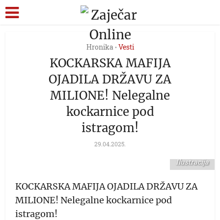
Hronika
Vesti
•
KOCKARSKA MAFIJA
OJADILA DRŽAVU ZA
MILIONE! Nelegalne
kockarnice pod
istragom!
29.04.2025.
Ilustracija
KOCKARSKA MAFIJA OJADILA DRŽAVU ZA
MILIONE! Nelegalne kockarnice pod
istragom!