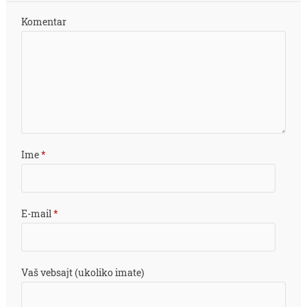
Komentar
Ime
*
E-mail
*
Vaš vebsajt (ukoliko imate)