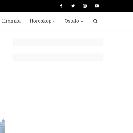
Hronika
Horoskop
Ostalo