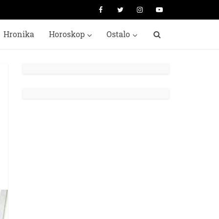
Hronika
Horoskop
Ostalo