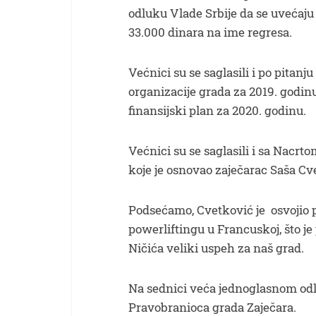
odluku Vlade Srbije da se uvećaj
33.000 dinara na ime regresa.
Većnici su se saglasili i po pitanju
organizacije grada za 2019. godinu
finansijski plan za 2020. godinu.
Većnici su se saglasili i sa Nacrt
koje je osnovao zaječarac Saša Cv
Podsećamo, Cvetković je osvojio
powerliftingu u Francuskoj, što 
Ničića veliki uspeh za naš grad.
Na sednici veća jednoglasnom odl
Pravobranioca grada Zaječara.