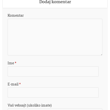
Dodaj komentar
Komentar
Ime
*
E-mail
*
Vaš vebsajt (ukoliko imate)