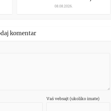
08.08.2026.
daj komentar
Vaš vebsajt (ukoliko imate)