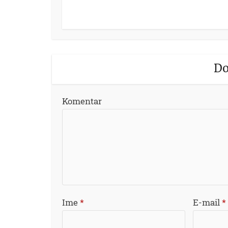
Do
Komentar
Ime
*
E-mail
*