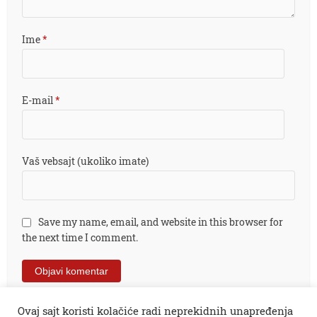
Ime
*
E-mail
*
Vaš vebsajt (ukoliko imate)
Save my name, email, and website in this browser for
the next time I comment.
Ovaj sajt koristi kolačiće radi neprekidnih unapređenja