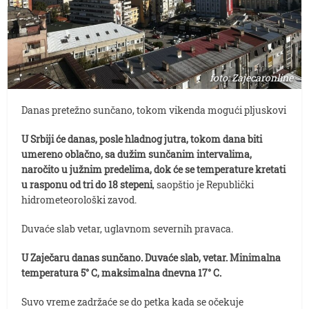
foto: Zajecaronline
Danas pretežno sunčano, tokom vikenda mogući pljuskovi
U Srbiji će danas, posle hladnog jutra, tokom dana biti
umereno oblačno, sa dužim sunčanim intervalima,
naročito u južnim predelima, dok će se temperature kretati
u rasponu od tri do 18 stepeni
, saopštio je Republički
hidrometeorološki zavod.
Duvaće slab vetar, uglavnom severnih pravaca.
U Zaječaru danas sunčano. Duvaće slab, vetar. Minimalna
temperatura 5° C, maksimalna dnevna 17° C.
Suvo vreme zadržaće se do petka kada se očekuje