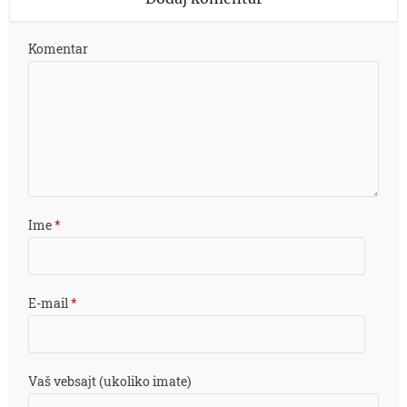
Komentar
Ime
*
E-mail
*
Vaš vebsajt (ukoliko imate)