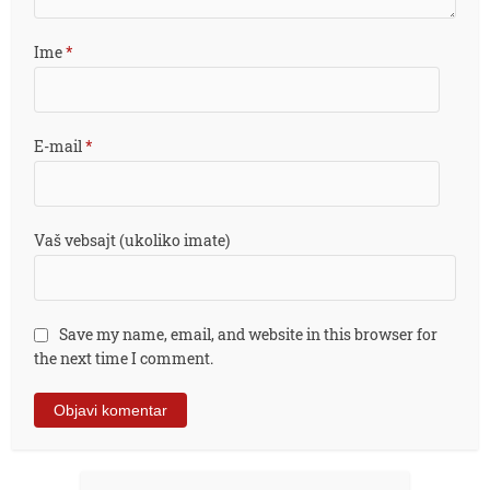
Ime
*
E-mail
*
Vaš vebsajt (ukoliko imate)
Save my name, email, and website in this browser for
the next time I comment.