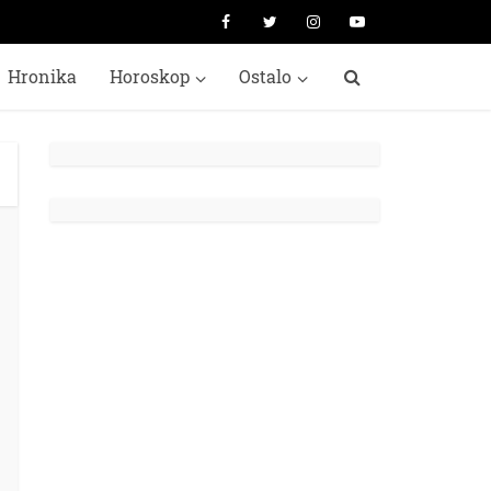
Hronika
Horoskop
Ostalo