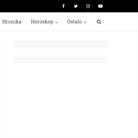
Hronika
Horoskop
Ostalo