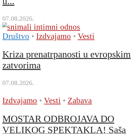
u...
07.08.2026.
Društvo
•
Izdvajamo
•
Vesti
Kriza prenatrpanosti u evropskim
zatvorima
07.08.2026.
Izdvajamo
•
Vesti
•
Zabava
MOSTAR ODBROJAVA DO
VELIKOG SPEKTAKLA! Saša