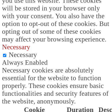
you use this website. These cookies
will be stored in your browser only
with your consent. You also have the
option to opt-out of these cookies. But
opting out of some of these cookies
may affect your browsing experience.
Necessary
Necessary
Always Enabled
Necessary cookies are absolutely
essential for the website to function
properly. These cookies ensure basic
functionalities and security features of
the website, anonymously.
Cookie
Duration
Desc