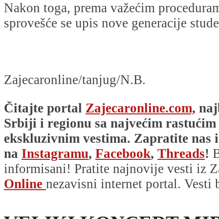
Nakon toga, prema važećim proceduram
sprovešće se upis nove generacije stude
Zajecaronline/tanjug/N.B.
Čitajte portal
Zajecaronline.com,
naj
Srbiji i regionu sa najvećim rastućim
ekskluzivnim vestima. Zapratite nas i
na
Instagramu
,
Facebook
,
Threads
!
B
informisani! Pratite najnovije vesti iz Z
Online
nezavisni internet portal. Vesti