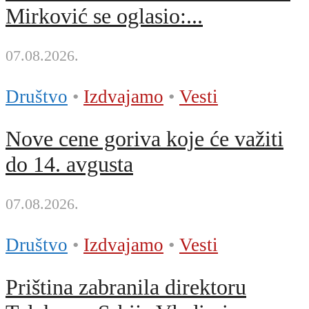
Mirković se oglasio:...
07.08.2026.
Društvo
•
Izdvajamo
•
Vesti
Nove cene goriva koje će važiti
do 14. avgusta
07.08.2026.
Društvo
•
Izdvajamo
•
Vesti
Priština zabranila direktoru