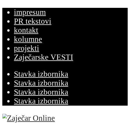
impresum
PR tekstovi
kontakt
kolumne
projekti
Zaječarske VESTI
Stavka izbornika
Stavka izbornika
Stavka izbornika
Stavka izbornika