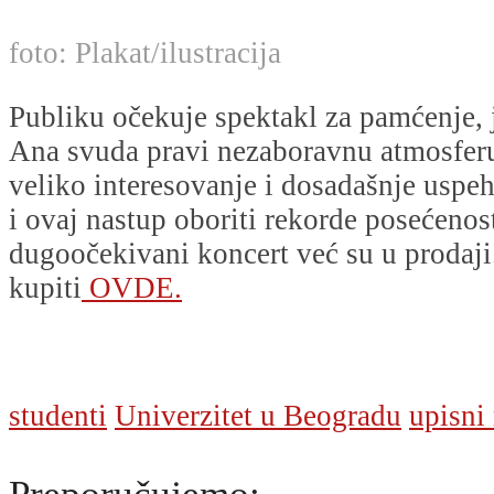
foto: Plakat/ilustracija
Publiku očekuje spektakl za pamćenje, 
Ana svuda pravi nezaboravnu atmosfer
veliko interesovanje i dosadašnje uspeh
i ovaj nastup oboriti rekorde posećenost
dugoočekivani koncert već su u prodaji
kupiti
OVDE.
studenti
Univerzitet u Beogradu
upisni