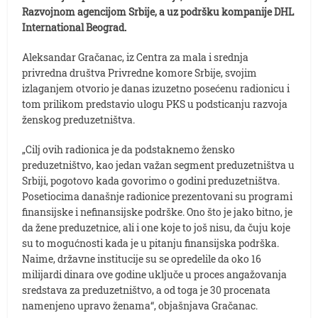
Razvojnom agencijom Srbije, a uz podršku kompanije DHL
International Beograd.
Aleksandar Gračanac, iz Centra za mala i srednja
privredna društva Privredne komore Srbije, svojim
izlaganjem otvorio je danas izuzetno posećenu radionicu i
tom prilikom predstavio ulogu PKS u podsticanju razvoja
ženskog preduzetništva.
„Cilj ovih radionica je da podstaknemo žensko
preduzetništvo, kao jedan važan segment preduzetništva u
Srbiji, pogotovo kada govorimo o godini preduzetništva.
Posetiocima današnje radionice prezentovani su programi
finansijske i nefinansijske podrške. Ono što je jako bitno, je
da žene preduzetnice, ali i one koje to još nisu, da čuju koje
su to mogućnosti kada je u pitanju finansijska podrška.
Naime, državne institucije su se opredelile da oko 16
milijardi dinara ove godine uključe u proces angažovanja
sredstava za preduzetništvo, a od toga je 30 procenata
namenjeno upravo ženama“, objašnjava Gračanac.