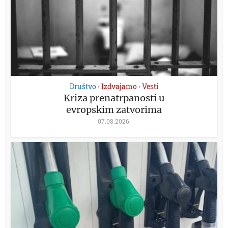
Društvo
Izdvajamo
Vesti
•
•
Kriza prenatrpanosti u
evropskim zatvorima
07.08.2026.