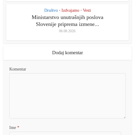
Društvo
Izdvajamo
Vesti
•
•
Ministarstvo unutrašnjih poslova
Slovenije priprema izmene...
06.08.2026.
Dodaj komentar
Komentar
Ime
*