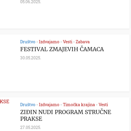
05.06.2025.
Društvo
Izdvajamo
Vesti
Zabava
•
•
•
FESTIVAL ZMAJEVIH ČAMACA
30.05.2025.
Društvo
Izdvajamo
Timočka krajina
Vesti
•
•
•
ZIĐIN NUDI PROGRAM STRUČNE
PRAKSE
27.05.2025.