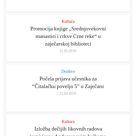
Kultura
Promocija knjige „Srednjovekovni
manastiri i crkve Crne reke“ u
zaječarskoj biblioteci
22.05.2019.
Društvo
Počela prijava učesnika za
“Čitalačku povelju 5” u Zaječaru
22.04.2019.
Kultura
Izložba dečijih likovnih radova