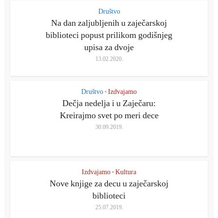
Društvo
Na dan zaljubljenih u zaječarskoj
biblioteci popust prilikom godišnjeg
upisa za dvoje
13.02.2020.
Društvo
Izdvajamo
•
Dečja nedelja i u Zaječaru:
Kreirajmo svet po meri dece
30.09.2019.
Izdvajamo
Kultura
•
Nove knjige za decu u zaječarskoj
biblioteci
25.07.2019.