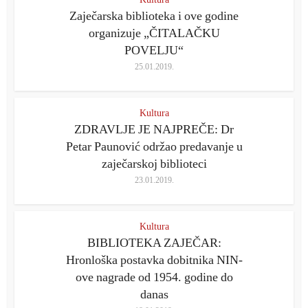
Zaječarska biblioteka i ove godine
organizuje „ČITALAČKU
POVELJU“
25.01.2019.
Kultura
ZDRAVLJE JE NAJPREČE: Dr
Petar Paunović održao predavanje u
zaječarskoj biblioteci
23.01.2019.
Kultura
BIBLIOTEKA ZAJEČAR:
Hronloška postavka dobitnika NIN-
ove nagrade od 1954. godine do
danas