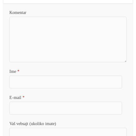
Komentar
Ime
*
E-mail
*
Vaš vebsajt (ukoliko imate)