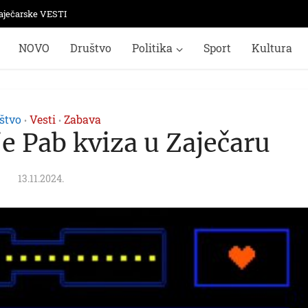
aječarske VESTI
NOVO
Društvo
Politika
Sport
Kultura
štvo
Vesti
Zabava
•
•
je Pab kviza u Zaječaru
13.11.2024.