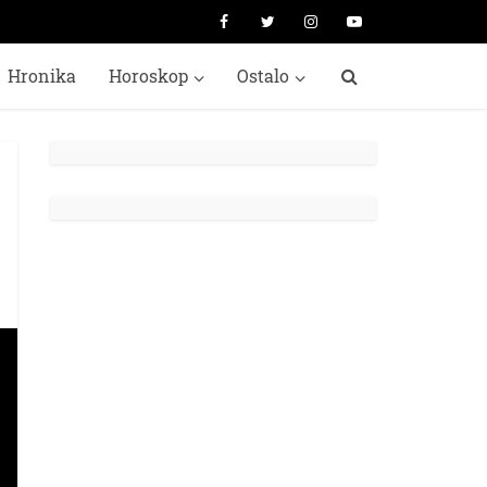
Hronika
Horoskop
Ostalo