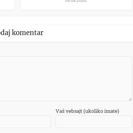
06.08.2026.
daj komentar
Vaš vebsajt (ukoliko imate)