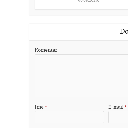
06.08.2026.
Do
Komentar
Ime
*
E-mail
*