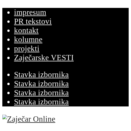
impresum
PR tekstovi
kontakt
kolumne
projekti
Zaječarske VESTI
Stavka izbornika
Stavka izbornika
Stavka izbornika
Stavka izbornika