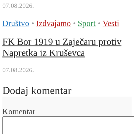
07.08.2026.
Društvo
•
Izdvajamo
•
Sport
•
Vesti
FK Bor 1919 u Zaječaru protiv
Napretka iz Kruševca
07.08.2026.
Dodaj komentar
Komentar