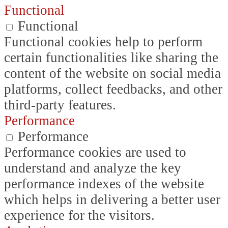
Functional
Functional
Functional cookies help to perform
certain functionalities like sharing the
content of the website on social media
platforms, collect feedbacks, and other
third-party features.
Performance
Performance
Performance cookies are used to
understand and analyze the key
performance indexes of the website
which helps in delivering a better user
experience for the visitors.