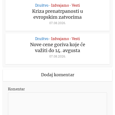
Društvo
Izdvajamo
Vesti
•
•
Kriza prenatrpanosti u
evropskim zatvorima
07.08.2026.
Društvo
Izdvajamo
Vesti
•
•
Nove cene goriva koje će
važiti do 14. avgusta
07.08.2026.
Dodaj komentar
Komentar