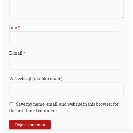
Ime
*
E-mail
*
Vaš vebsajt (ukoliko imate)
Save my name, email, and website in this browser for
the next time I comment.