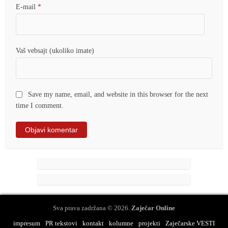
E-mail
*
Vaš vebsajt (ukoliko imate)
Save my name, email, and website in this browser for the next
time I comment.
Sva prava zadržana © 2026.
Zaječar Online
impresum
PR tekstovi
kontakt
kolumne
projekti
Zaječarske VESTI