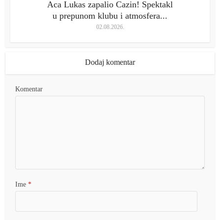
Aca Lukas zapalio Cazin! Spektakl
u prepunom klubu i atmosfera...
02.08.2026.
Dodaj komentar
Komentar
Ime
*