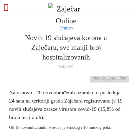
Društvo
Novih 19 slučajeva korone u
Zaječaru, sve manji broj
hospitalizovanih
01.04.2022.
foto: Zajecaronline
Na osnovu 120 novoobrađenih uzoraka, u poslednja
24 sata na teritoriji grada Zaječara registrovano je 19
novih slučajeva zaraze virusom covid-19 (15,8% od
broja testiranih).
Od 19 novoinficiranih, 9 osoba je ženskog i 10 muškog pola,