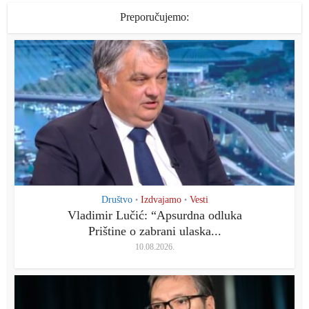
Preporučujemo:
Društvo
Izdvajamo
Vesti
•
•
Vladimir Lučić: “Apsurdna odluka
Prištine o zabrani ulaska...
10.08.2026.