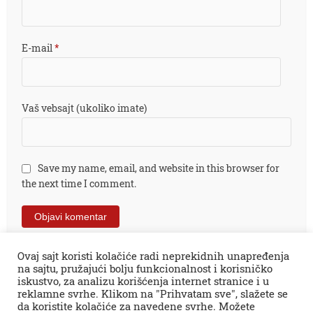
E-mail
*
Vaš vebsajt (ukoliko imate)
Save my name, email, and website in this browser for
the next time I comment.
Ovaj sajt koristi kolačiće radi neprekidnih unapređenja
na sajtu, pružajući bolju funkcionalnost i korisničko
iskustvo, za analizu korišćenja internet stranice i u
reklamne svrhe. Klikom na "Prihvatam sve", slažete se
da koristite kolačiće za navedene svrhe. Možete