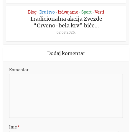
Blog
Društvo
Izdvajamo
Sport
Vesti
•
•
•
•
Tradicionalna akcija Zvezde
“Crveno-bela krv” biće...
02.08.2026.
Dodaj komentar
Komentar
Ime
*