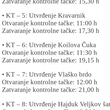
Zatvaranje kontrolne tačke: 15,30 h
• KT – 5: Utvrđenje Kravarnik
Otvaranje kontrolne tačke: 11:00 h
Zatvaranje kontrolne tačke: 17,30 h
• KT – 6: Utvrđenje Koilova Čuka
Otvaranje kontrolne tačke: 11:30 h
Zatvaranje kontrolne tačke: 19,15 h
• KT – 7: Utvrđenje Vlaško brdo
Otvaranje kontrolne tačke: 12:00 h
Zatvaranje kontrolne tačke: 21,00 h
• KT – 8: Utvrđenje Hajduk Veljkov šan