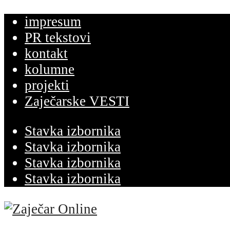
impresum
PR tekstovi
kontakt
kolumne
projekti
Zaječarske VESTI
Stavka izbornika
Stavka izbornika
Stavka izbornika
Stavka izbornika