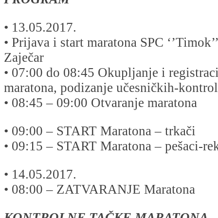
• 13.05.2017.
• Prijava i start maratona SPC ‘’Timok’
Zaječar
• 07:00 do 08:45 Okupljanje i registrac
maratona, podizanje učesničkih-kontrol
• 08:45 – 09:00 Otvaranje maratona
• 09:00 – START Maratona – trkači
• 09:15 – START Maratona – pešaci-rek
• 14.05.2017.
• 08:00 – ZATVARANJE Maratona
KONTROLNE TAČKE MARATONA