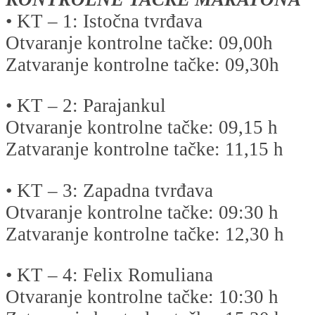
• KT – 1: Istočna tvrđava
Otvaranje kontrolne tačke: 09,00h
Zatvaranje kontrolne tačke: 09,30h
• KT – 2: Parajankul
Otvaranje kontrolne tačke: 09,15 h
Zatvaranje kontrolne tačke: 11,15 h
• KT – 3: Zapadna tvrđava
Otvaranje kontrolne tačke: 09:30 h
Zatvaranje kontrolne tačke: 12,30 h
• KT – 4: Felix Romuliana
Otvaranje kontrolne tačke: 10:30 h