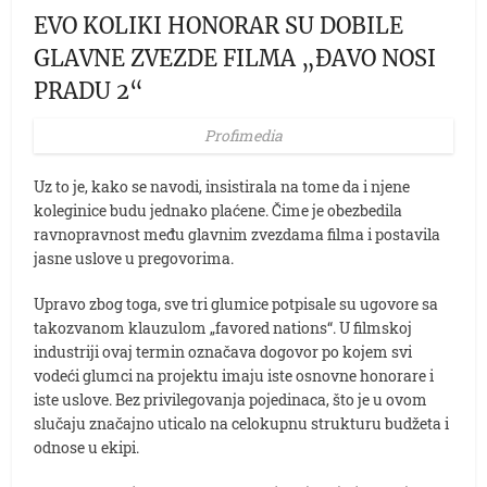
EVO KOLIKI HONORAR SU DOBILE
GLAVNE ZVEZDE FILMA „ĐAVO NOSI
PRADU 2“
Profimedia
Uz to je, kako se navodi, insistirala na tome da i njene
koleginice budu jednako plaćene. Čime je obezbedila
ravnopravnost među glavnim zvezdama filma i postavila
jasne uslove u pregovorima.
Upravo zbog toga, sve tri glumice potpisale su ugovore sa
takozvanom klauzulom „favored nations“. U filmskoj
industriji ovaj termin označava dogovor po kojem svi
vodeći glumci na projektu imaju iste osnovne honorare i
iste uslove. Bez privilegovanja pojedinaca, što je u ovom
slučaju značajno uticalo na celokupnu strukturu budžeta i
odnose u ekipi.