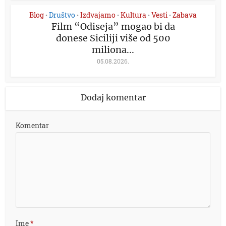
Blog
Društvo
Izdvajamo
Kultura
Vesti
Zabava
•
•
•
•
•
Film “Odiseja” mogao bi da
donese Siciliji više od 500
miliona...
05.08.2026.
Dodaj komentar
Komentar
Ime
*