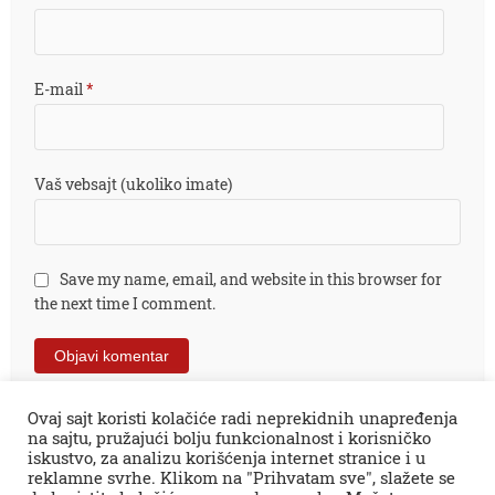
E-mail
*
Vaš vebsajt (ukoliko imate)
Save my name, email, and website in this browser for
the next time I comment.
Ovaj sajt koristi kolačiće radi neprekidnih unapređenja
na sajtu, pružajući bolju funkcionalnost i korisničko
iskustvo, za analizu korišćenja internet stranice i u
reklamne svrhe. Klikom na "Prihvatam sve", slažete se