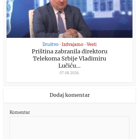
Društvo
Izdvajamo
Vesti
•
•
Priština zabranila direktoru
Telekoma Srbije Vladimiru
Lučiću...
07.08.2026.
Dodaj komentar
Komentar