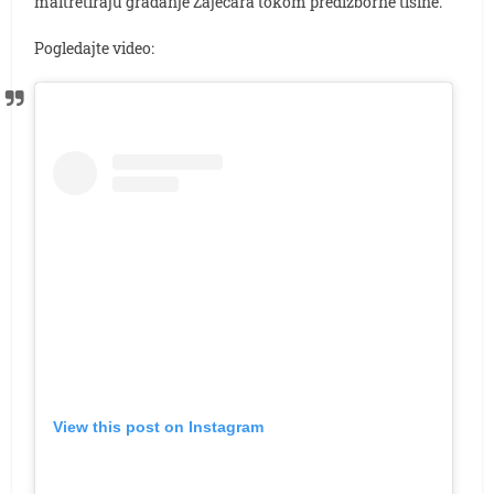
maltretiraju građanje Zaječara tokom predizborne tišine.
Pogledajte video:
View this post on Instagram