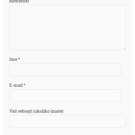
Komentar
Ime
*
E-mail
*
Vaš vebsajt (ukoliko imate)