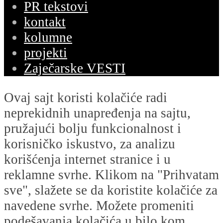
PR tekstovi
kontakt
kolumne
projekti
Zaječarske VESTI
Ovaj sajt koristi kolačiće radi
neprekidnih unapređenja na sajtu,
pružajući bolju funkcionalnost i
korisničko iskustvo, za analizu
korišćenja internet stranice i u
reklamne svrhe. Klikom na "Prihvatam
sve", slažete se da koristite kolačiće za
navedene svrhe. Možete promeniti
podešavanja kolačića u bilo kom