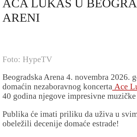
ACA LUKAS U BEOGR
ARENI
Foto: HypeTV
Beogradska Arena 4. novembra 2026. g
domaćin nezaboravnog koncerta
Ace L
40 godina njegove impresivne muzičke 
Publika će imati priliku da uživa u svi
obeležili decenije domaće estrade!