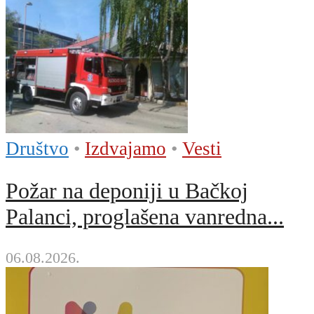
Društvo
•
Izdvajamo
•
Vesti
Požar na deponiji u Bačkoj
Palanci, proglašena vanredna...
06.08.2026.