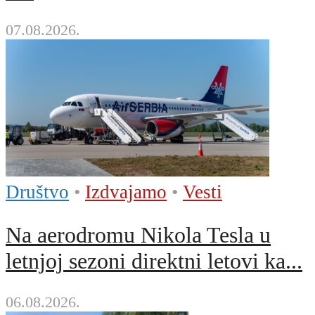
07.08.2026.
Društvo
•
Izdvajamo
•
Vesti
Na aerodromu Nikola Tesla u
letnjoj sezoni direktni letovi ka...
06.08.2026.