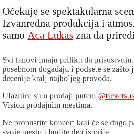
Očekuje se spektakularna scen
Izvanredna produkcija i atmos
samo
Aca Lukas
zna da priredi
Svi fanovi imaju priliku da prisustvuj
posebnom događaju i podsete se zašto j
decenije kralj najboljeg provoda.
Ulaznice su u prodaji putem
@tickets.r
Vision prodajnim mestima.
Ne propustite koncert koji će se dugo p
svoje mesto i budite deo istorije.