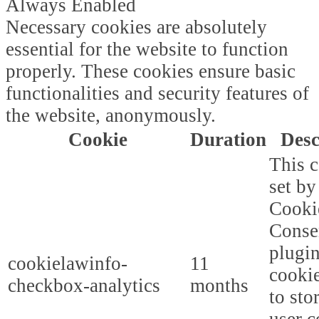
Always Enabled
Necessary cookies are absolutely
essential for the website to function
properly. These cookies ensure basic
functionalities and security features of
the website, anonymously.
Cookie
Duration
Desc
This c
set b
Cooki
Conse
plugi
cookielawinfo-
11
cookie
checkbox-analytics
months
to sto