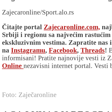
Zajecaronline/Sport.alo.rs
Čitajte portal
Zajecaronline.com,
naj
Srbiji i regionu sa najvećim rastućim
ekskluzivnim vestima. Zapratite nas i
na
Instagramu
,
Facebook
,
Threads
!
B
informisani! Pratite najnovije vesti iz Z
Online
nezavisni internet portal. Vesti
Foto: Zaječaronline