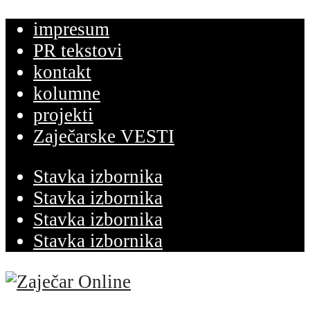
impresum
PR tekstovi
kontakt
kolumne
projekti
Zaječarske VESTI
Stavka izbornika
Stavka izbornika
Stavka izbornika
Stavka izbornika