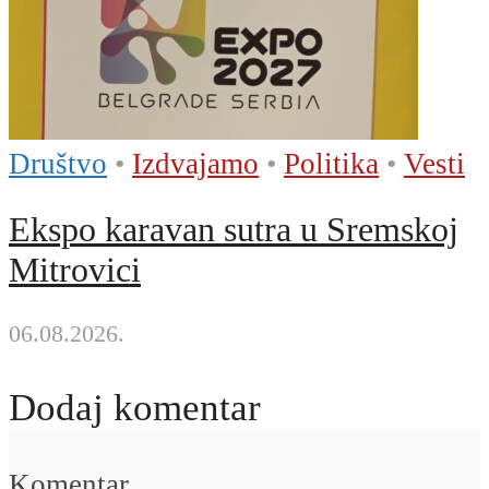
Društvo
•
Izdvajamo
•
Politika
•
Vesti
Ekspo karavan sutra u Sremskoj
Mitrovici
06.08.2026.
Dodaj komentar
Komentar