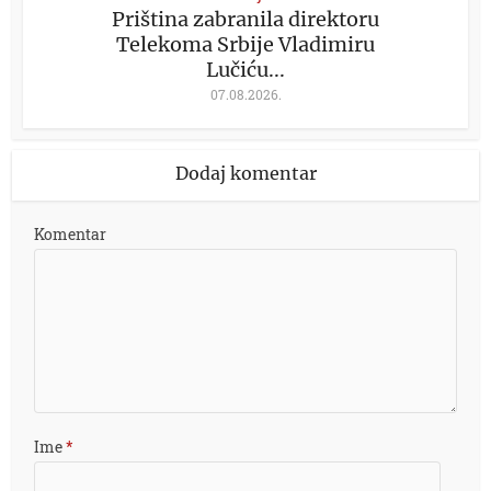
Priština zabranila direktoru
Telekoma Srbije Vladimiru
Lučiću...
07.08.2026.
Dodaj komentar
Komentar
Ime
*