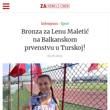
Izdvajamo
Sport
•
Bronza za Lenu Maletić
na Balkanskom
prvenstvu u Turskoj!
04.09.2023.