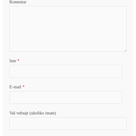
Komentar
Ime
*
E-mail
*
Vaš vebsajt (ukoliko imate)