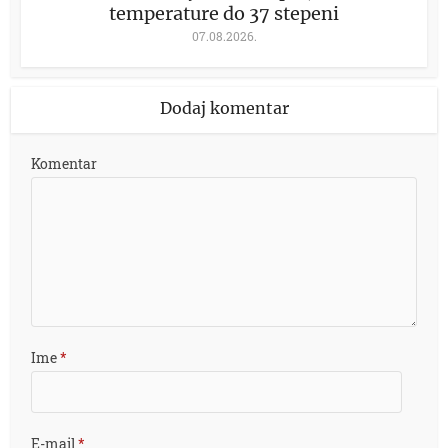
temperature do 37 stepeni
07.08.2026.
Dodaj komentar
Komentar
Ime
*
E-mail
*