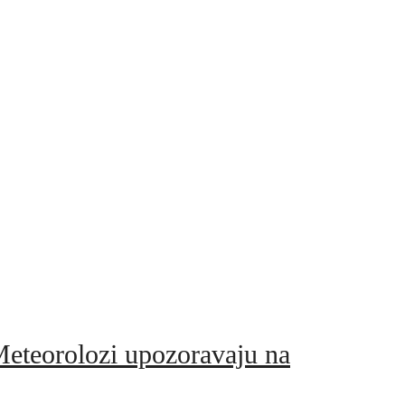
rolozi upozoravaju na