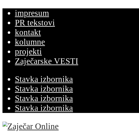
impresum
PR tekstovi
kontakt
kolumne
projekti
Zaječarske VESTI
Stavka izbornika
Stavka izbornika
Stavka izbornika
Stavka izbornika