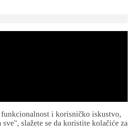
u funkcionalnost i korisničko iskustvo,
ve", slažete se da koristite kolačiće za