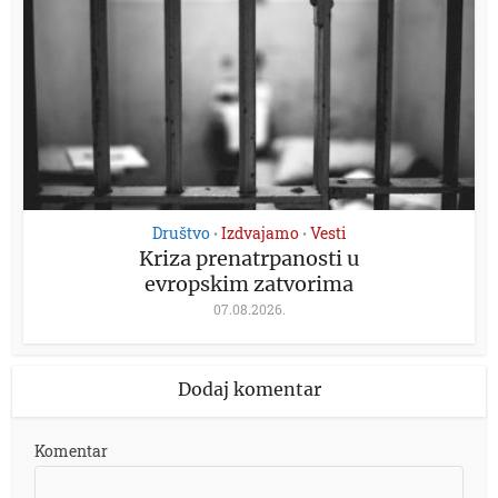
Društvo
Izdvajamo
Vesti
•
•
Kriza prenatrpanosti u
evropskim zatvorima
07.08.2026.
Dodaj komentar
Komentar