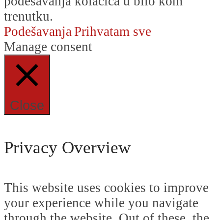
podešavanja kolačića u bilo kom
trenutku.
Podešavanja
Prihvatam sve
Manage consent
Close
Privacy Overview
This website uses cookies to improve
your experience while you navigate
through the website. Out of these, the