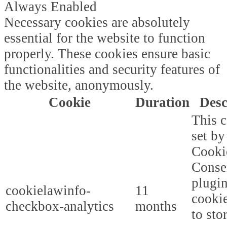
Always Enabled
Necessary cookies are absolutely
essential for the website to function
properly. These cookies ensure basic
functionalities and security features of
the website, anonymously.
Cookie
Duration
Desc
This c
set b
Cooki
Conse
plugi
cookielawinfo-
11
cookie
checkbox-analytics
months
to sto