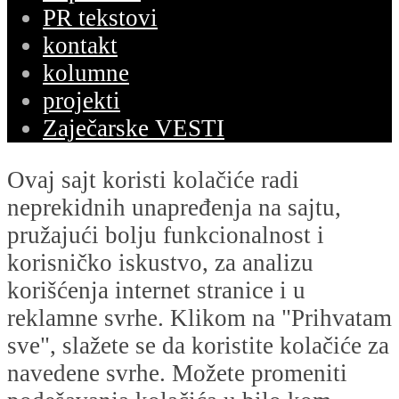
PR tekstovi
kontakt
kolumne
projekti
Zaječarske VESTI
Ovaj sajt koristi kolačiće radi
neprekidnih unapređenja na sajtu,
pružajući bolju funkcionalnost i
korisničko iskustvo, za analizu
korišćenja internet stranice i u
reklamne svrhe. Klikom na "Prihvatam
sve", slažete se da koristite kolačiće za
navedene svrhe. Možete promeniti