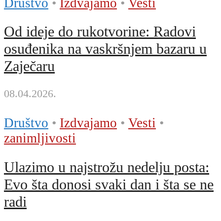
Društvo
•
Izdvajamo
•
Vesti
Od ideje do rukotvorine: Radovi
osuđenika na vaskršnjem bazaru u
Zaječaru
08.04.2026.
Društvo
•
Izdvajamo
•
Vesti
•
zanimljivosti
Ulazimo u najstrožu nedelju posta:
Evo šta donosi svaki dan i šta se ne
radi