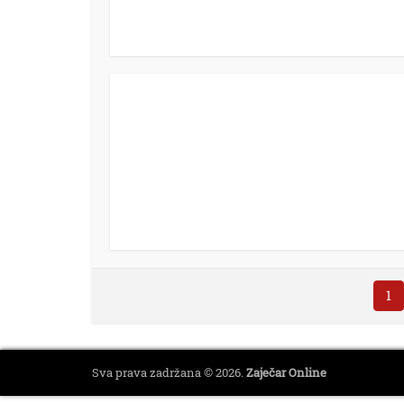
1
Sva prava zadržana © 2026.
Zaječar Online