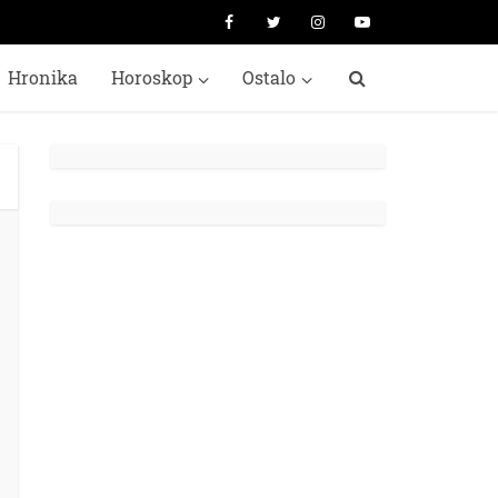
Hronika
Horoskop
Ostalo