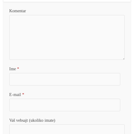
Komentar
Ime
*
E-mail
*
Vaš vebsajt (ukoliko imate)