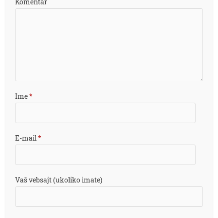
Komentar
Ime
*
E-mail
*
Vaš vebsajt (ukoliko imate)