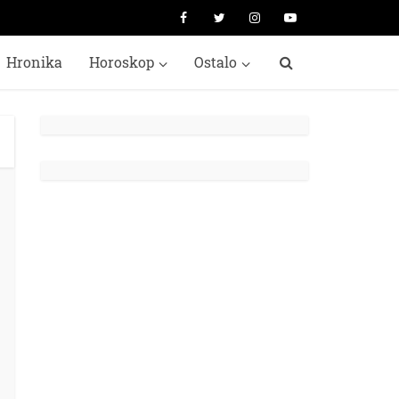
Hronika
Horoskop
Ostalo